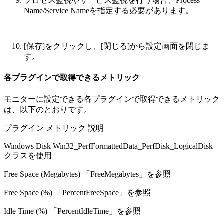
プロセス監視やサービス監視を行う場合、Process
Name/Service Nameを指定する必要があります。
[保存]をクリックし、[閉じる]から設定画面を閉じま
す。
各プラグインで取得できるメトリック
モニターに設定できる各プラグインで取得できるメトリック
は、以下のとおりです。
プラグイン メトリック 説明
Windows Disk Win32_PerfFormattedData_PerfDisk_LogicalDisk
クラスを使用
Free Space (Megabytes) 「FreeMegabytes」を参照
Free Space (%) 「PercentFreeSpace」を参照
Idle Time (%) 「PercentIdleTime」を参照