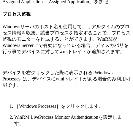
Assigned Application 「Assigned Application」を参照
プロセス監視
Windowsサーバのホスト名を使用して、リアルタイムのプロ
セス情報を収集、該当プロセスを指定することで、プロセス
監視のモニターを作成することができます。WinRMが
Windows Server上で有効になっている場合、ディスカバリを
行う事でデバイスに対してwmiトレイトが追加されます。
デバイスを右クリックした際に表示される"Windows
Processes"は、デバイスにwmiトレイトがある場合のみ利用可
能です。
［Windows Processes］をクリックします。
WinRM LiveProcess Monitor Authenticationを設定しま
す。