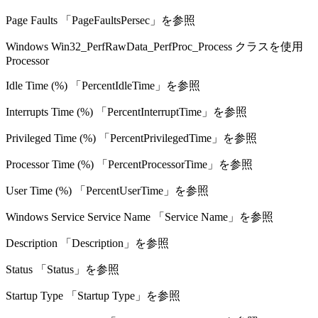
Page Faults 「PageFaultsPersec」を参照
Windows Win32_PerfRawData_PerfProc_Process クラスを使用
Processor
Idle Time (%) 「PercentIdleTime」を参照
Interrupts Time (%) 「PercentInterruptTime」を参照
Privileged Time (%) 「PercentPrivilegedTime」を参照
Processor Time (%) 「PercentProcessorTime」を参照
User Time (%) 「PercentUserTime」を参照
Windows Service Service Name 「Service Name」を参照
Description 「Description」を参照
Status 「Status」を参照
Startup Type 「Startup Type」を参照