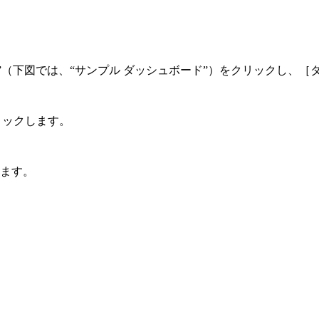
”（下図では、“サンプル ダッシュボード”）をクリックし、
リックします。
ます。