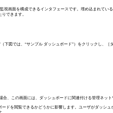
の監視画面を構成できるインタフェースです。埋め込まれてい
たりできます。
”（下図では、“サンプル ダッシュボード”）をクリックし、
る場合、この画面には、ダッシュボードに関連付ける管理ネット
ボードを閲覧できるかどうかに影響します。ユーザがダッシュ
す。