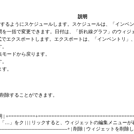
説明
信するようにスケジュールします。スケジュールは、「インベ
間を一括で変更できます。日付は、「折れ線グラフ」のウィジ
形式でエクスポートします。エクスポートは、「インベントリ」
す。
集モードから戻ります。
す。
ます。
/削除することができます。
----------+ | 項目 | 説明 | +==========+=========================
 | リックすると、ウィジェットの編集メニューが表示されます。 | ±---------±----
-----------------------------------+ | 削除 | ウィジェットを削除します。 | ±------