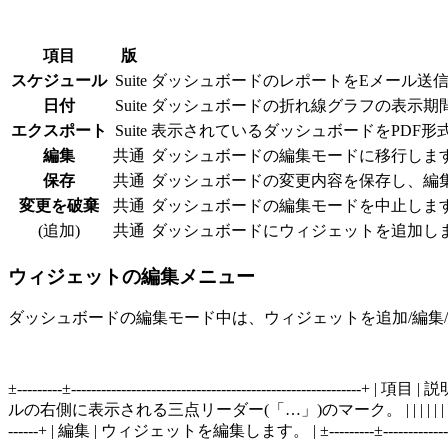
項目
版
スケジュール
Suite
ダッシュボードのレポートをEメール送
日付
Suite
ダッシュボードの折れ線グラフの表示期
エクスポート
Suite
表示されているダッシュボードをPDF
編集
共通
ダッシュボードの編集モードに移行しま
保存
共通
ダッシュボードの変更内容を保存し、編
変更を破棄
共通
ダッシュボードの編集モードを中止しま
(追加)
共通
ダッシュボードにウィジェットを追加し
ウィジェットの編集メニュー
ダッシュボードの編集モード中は、ウィジェットを追加/編集
±---------±------------------------------------------------
ルの右側に表示される三点リーダー(「…」)のマーク。 | | | | | | 「…」をク | |
------+ | 編集 | ウィジェットを編集します。 | ±---------±-----------------------