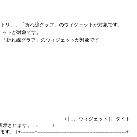
ントリ」、「折れ線グラフ」のウィジェットが対象です。
ェットが対象です。
、「折れ線グラフ」のウィジェットが対象です。
==================================+ | … | ウィジェット | | | タイト
------------------------------------------------
---±----------------------------------------------------------+