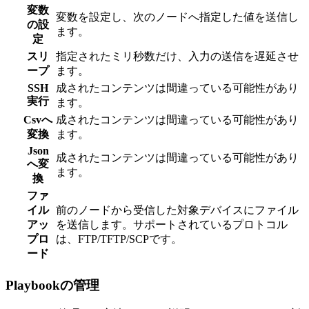
変数
変数を設定し、次のノードへ指定した値を送信し
の設
ます。
定
スリ
指定されたミリ秒数だけ、入力の送信を遅延させ
ープ
ます。
SSH
成されたコンテンツは間違っている可能性があり
実行
ます。
Csvへ
成されたコンテンツは間違っている可能性があり
変換
ます。
Json
成されたコンテンツは間違っている可能性があり
へ変
ます。
換
ファ
イル
前のノードから受信した対象デバイスにファイル
アッ
を送信します。サポートされているプロトコル
プロ
は、FTP/TFTP/SCPです。
ード
Playbookの管理