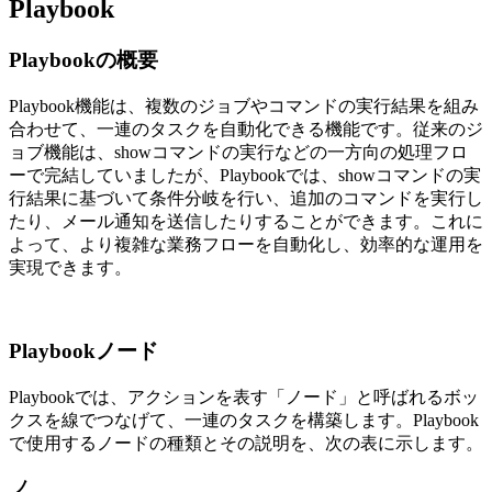
Playbook
Playbookの概要
Playbook機能は、複数のジョブやコマンドの実行結果を組み
合わせて、一連のタスクを自動化できる機能です。従来のジ
ョブ機能は、showコマンドの実行などの一方向の処理フロ
ーで完結していましたが、Playbookでは、showコマンドの実
行結果に基づいて条件分岐を行い、追加のコマンドを実行し
たり、メール通知を送信したりすることができます。これに
よって、より複雑な業務フローを自動化し、効率的な運用を
実現できます。
Playbookノード
Playbookでは、アクションを表す「ノード」と呼ばれるボッ
クスを線でつなげて、一連のタスクを構築します。Playbook
で使用するノードの種類とその説明を、次の表に示します。
ノ