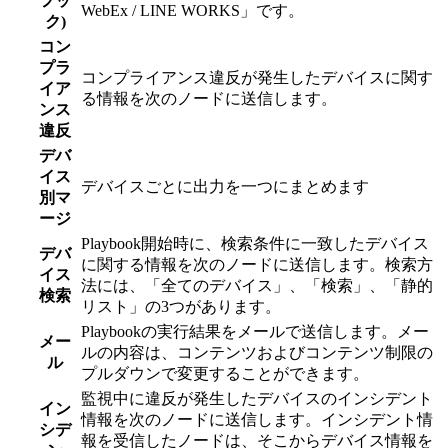
フッ
WebEx / LINE WORKS」です。
ク)
コン
プラ
コンプライアンス違反が発生したデバイスに関す
イア
る情報を次のノードに送信します。
ンス
違反
デバ
イス
デバイスごとに出力を一つにまとめます
別マ
ージ
Playbook開始時に、検索条件に一致したデバイス
デバ
に関する情報を次のノードに送信します。検索方
イス
法には、「全てのデバイス」、「検索」、「静的
検索
リスト」の3つがあります。
Playbookの実行結果をメールで送信します。メー
メー
ルの内容は、コンテンツおよびコンテンツ制限の
ル
プルダウンで変更することができます。
監視中に違反が発生したデバイスのインシデント
イン
情報を次のノードに送信します。インシデント情
シデ
報を受信したノードは、そこからデバイス情報を