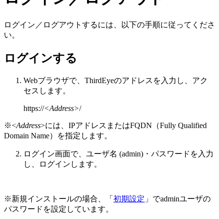
ログイン／ログアウトするには、以下の手順に従ってくださ
い。
ログインする
Webブラウザで、ThirdEyeのアドレスを入力し、アク
セスします。
https://
<Address>
/
※<
Address
>には、IPアドレスまたはFQDN（Fully Qualified
Domain Name）を指定します。
ログイン画面で、ユーザ名 (admin)・パスワードを入力
し、ログインします。
※新規インストールの場合、「
初期設定
」でadminユーザの
パスワードを設定しています。