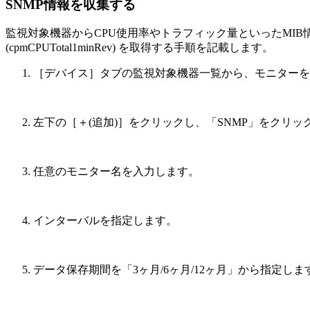
SNMP情報を収集する
監視対象機器からCPU使用率やトラフィック量といったMIB
(cpmCPUTotal1minRev) を取得する手順を記載します。
［デバイス］タブの監視対象機器一覧から、モニターを
左下の［＋(追加)］をクリックし、「SNMP」をクリッ
任意のモニター名を入力します。
インターバルを指定します。
データ保存期間を「3ヶ月/6ヶ月/12ヶ月」から指定しま